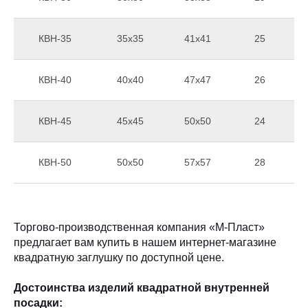
КВН-35
35x35
41x41
25
КВН-40
40x40
47x47
26
КВН-45
45x45
50x50
24
КВН-50
50x50
57x57
28
Торгово-производственная компания «М-Пласт»
предлагает вам купить в нашем интернет-магазине
квадратную заглушку по доступной цене.
Достоинства изделий квадратной внутренней
посадки: