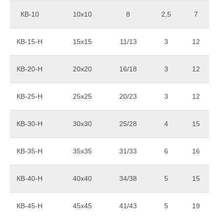
КВ-10
10х10
8
2,5
7
КВ-15-Н
15х15
11/13
3
12
КВ-20-Н
20х20
16/18
3
12
КВ-25-Н
25х25
20/23
3
12
КВ-30-Н
30х30
25/28
4
15
КВ-35-Н
35х35
31/33
6
16
КВ-40-Н
40х40
34/38
5
15
КВ-45-Н
45х45
41/43
5
19