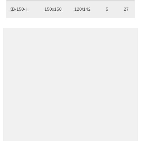
КВ-150-Н
150х150
120/142
5
27