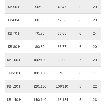
КВ-50-Н
50х50
40/47
6
20
КВ-60-Н
60х60
47/56
6
20
КВ-70-Н
70х70
66/68
6
24
КВ-80-Н
80х80
66/77
6
20
КВ-100-Н
100х100
85/96
7
20
КВ-100
100х100
94
6
14
КВ-120-Н
120х120
106/110
5
22
КВ-140-Н
140х140
118/134
5
26