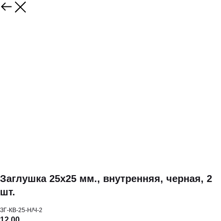
Заглушка 25х25 мм., внутренняя, черная, 2
шт.
ЗГ-КВ-25-Н/Ч-2
12,00