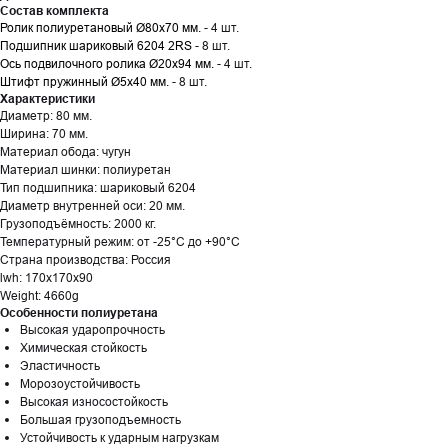
Состав комплекта
Ролик полиуретановый Ø80х70 мм.
- 4 шт.
Подшипник шариковый 6204 2RS
- 8 шт.
Ось подвилочного ролика Ø20х94 мм.
- 4 шт.
Штифт пружинный Ø5х40 мм.
- 8 шт.
Характеристики
Диаметр: 80 мм.
Ширина: 70 мм.
Материал обода: чугун
Материал шинки: полиуретан
Тип подшипника: шариковый 6204
Диаметр внутренней оси: 20 мм.
Грузоподъёмность: 2000 кг.
Температурный режим: от -25°С до +90°С
Страна производства: Россия
lwh: 170x170x90
Weight: 4660g
Особенности полиуретана
Высокая ударопрочность
Химическая стойкость
Эластичность
Морозоустойчивость
Высокая износостойкость
Большая грузоподъемность
Устойчивость к ударным нагрузкам