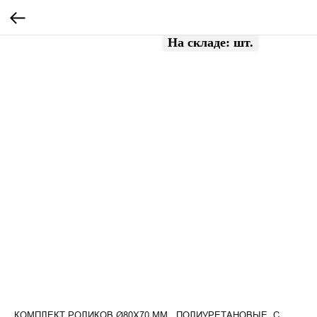
КОМПЛЕКТ РОЛИКОВ Ø80Х70 ММ., ПОЛИУРЕТАНОВЫЕ, С