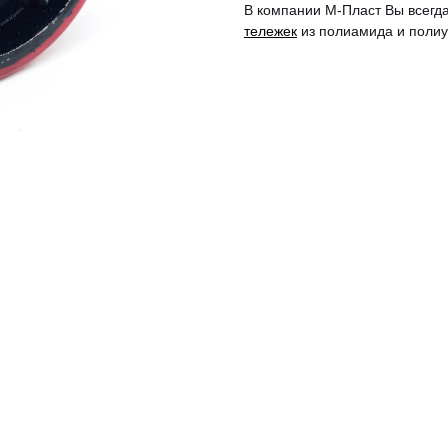
В компании М-Пласт Вы всегд
тележек
из полиамида и полиу