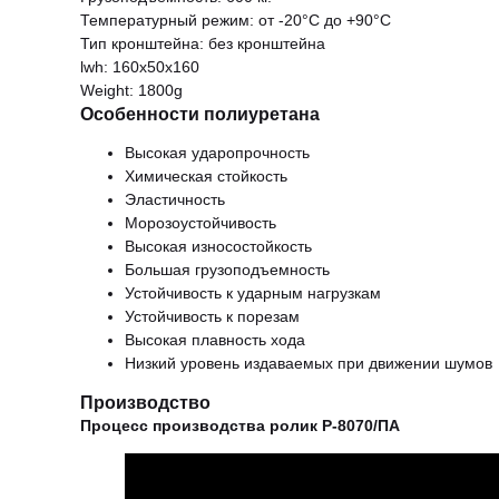
Температурный режим: от -20°С до +90°С
Тип кронштейна: без кронштейна
lwh: 160x50x160
Weight: 1800g
Особенности полиуретана
Высокая ударопрочность
Химическая стойкость
Эластичность
Морозоустойчивость
Высокая износостойкость
Большая грузоподъемность
Устойчивость к ударным нагрузкам
Устойчивость к порезам
Высокая плавность хода
Низкий уровень издаваемых при движении шумов
Производство
Процесс производства ролик Р-8070/ПА