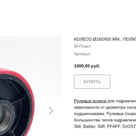
КОЛЕСО Ø160X50 ММ., ПОЛ
М-Пласт
Артикул:
1000,00
руб.
КУПИТЬ
Рулевые колеса
для гидравлич
зависимости от диаметра поса
подшипниками. Рулевые (пово
большинства типов гидравличе
Still, Bakler, Stiff, PFAFF, GrO