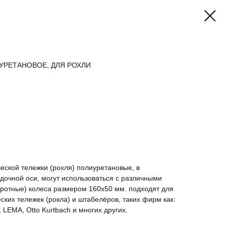
ИУРЕТАНОВОЕ, ДЛЯ РОХЛИ
еской тележки (рохля) полиуретановые, в
дочной оси, могут использоваться с различными
ротные) колеса размером 160х50 мм. подходят для
ских тележек (рокла) и штабелёров, таких фирм как:
ST, LEMA, Otto Kurtbach и многих других.