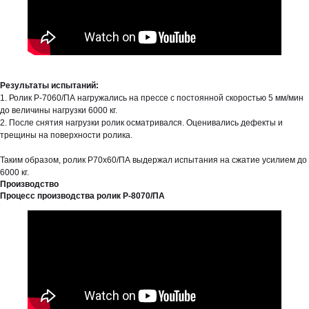
Результаты испытаний:
1. Ролик Р-7060/ПА нагружались на прессе с постоянной скоростью 5 мм/мин
до величины нагрузки 6000 кг.
2. После снятия нагрузки ролик осматривался. Оценивались дефекты и
трещины на поверхности ролика.
Таким образом, ролик Р70х60/ПА выдержал испытания на сжатие усилием до
6000 кг.
Производство
Процесс производства ролик Р-8070/ПА