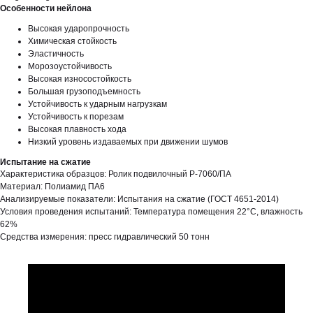
Особенности нейлона
Высокая ударопрочность
Химическая стойкость
Эластичность
Морозоустойчивость
Высокая износостойкость
Большая грузоподъемность
Устойчивость к ударным нагрузкам
Устойчивость к порезам
Высокая плавность хода
Низкий уровень издаваемых при движении шумов
Испытание на сжатие
Характеристика образцов: Ролик подвилочный Р-7060/ПА
Материал: Полиамид ПА6
Анализируемые показатели: Испытания на сжатие (ГОСТ 4651-2014)
Условия проведения испытаний: Температура помещения 22°C, влажность
62%
Средства измерения: пресс гидравлический 50 тонн