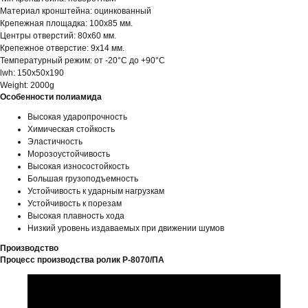
Материал кронштейна: оцинкованный
Крепежная площадка: 100х85 мм.
Центры отверстий: 80х60 мм.
Крепежное отверстие: 9х14 мм.
Температурный режим: от -20°С до +90°С
lwh: 150x50x190
Weight: 2000g
Особенности полиамида
Высокая ударопрочность
Химическая стойкость
Эластичность
Морозоустойчивость
Высокая износостойкость
Большая грузоподъемность
Устойчивость к ударным нагрузкам
Устойчивость к порезам
Высокая плавность хода
Низкий уровень издаваемых при движении шумов
Производство
Процесс производства ролик Р-8070/ПА