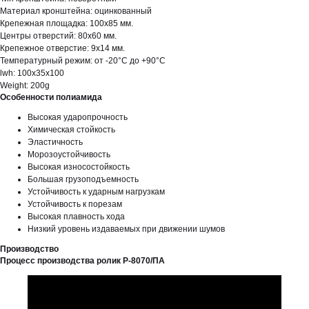
Материал кронштейна: оцинкованный
Крепежная площадка: 100х85 мм.
Центры отверстий: 80х60 мм.
Крепежное отверстие: 9х14 мм.
Температурный режим: от -20°С до +90°С
lwh: 100x35x100
Weight: 200g
Особенности полиамида
Высокая ударопрочность
Химическая стойкость
Эластичность
Морозоустойчивость
Высокая износостойкость
Большая грузоподъемность
Устойчивость к ударным нагрузкам
Устойчивость к порезам
Высокая плавность хода
Низкий уровень издаваемых при движении шумов
Производство
Процесс производства ролик Р-8070/ПА