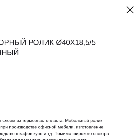
РНЫЙ РОЛИК Ø40Х18,5/5
ННЫЙ
м слоем из термоэластопласта. Мебельный ролик
при производстве офисной мебели, изготовление
водстве шкафов купе и тд. Помимо широкого спектра