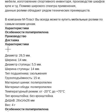
мебели, изготовление спортивного инвентаря, производстве шкафов
купе и тд. Помимо широкого спектра применения,
данные
ролики
обладают рядом технических преимуществ.
В компании М-Пласт Вы всегда можете купить
мебельные ролики
по
самым низким ценам.
Характеристики
Особенности полипропилена
Производство
Доставка
Характеристики
Диаметр: 26,5 мм.
Ширина: 14 мм.
Диаметр ступицы: 5,5 мм.
Ширина ступицы: 14 мм.
Тип подшипника: скольжения
Грузоподъёмность: 15 кг.
Материал шинки: полипропилен
Материал обода: полипропилен
Температурный режим: от -20°С до +70°С
Тип кронштейна: без кронштейна
ДxШxВ: 26x14x26 мм
Вес: 4 г
Особенности полипропилена