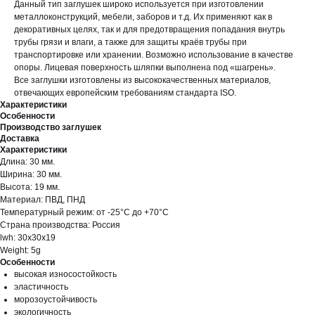
Данный тип заглушек широко используется при изготовлении
металлоконструкций, мебели, заборов и т.д. Их применяют как в
декоративных целях, так и для предотвращения попадания внутрь
трубы грязи и влаги, а также для защиты краёв трубы при
транспортировке или хранении. Возможно использование в качестве
опоры. Лицевая поверхность шляпки выполнена под «шагрень».
Все заглушки изготовлены из высококачественных материалов,
отвечающих европейским требованиям стандарта ISO.
Характеристики
Особенности
Производство заглушек
Доставка
Характеристики
Длина: 30 мм.
Ширина: 30 мм.
Высота: 19 мм.
Материал: ПВД, ПНД
Температурный режим: от -25°С до +70°С
Страна производства: Россия
lwh: 30x30x19
Weight: 5g
Особенности
высокая износостойкость
эластичность
морозоустойчивость
экологичность