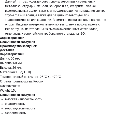
Данный тип заглушек широко используется при изготовлении
металлоконструкций, мебели, заборов и т.д. Их применяют как
в декоративных целях, так и для предотвращения попадания внутрь
трубы грязи и влаги, а также для защиты краёв трубы при
транспортировке или хранении. Возможно использование в качестве
опоры. Лицевая поверхность шляпки выполнена под «шагрень».
Все заглушки изготовлены из высококачественных материалов,
отвечающих европейским требованиям стандарта ISO.
Характеристики
Особенности заглушек
Производство заглушек
Доставка
Характеристики
Длина: 60 мм.
Ширина: 60 мм.
Высота: 26 мм.
Материал: ПВД, ПНД
Температурный режим: от -25°С до +70°С
Страна производства: Россия
lwh: 60x60x26
Weight: 15g
Особенности заглушек
высокая износостойкость
эластичность
морозоустойчивость
экологичность