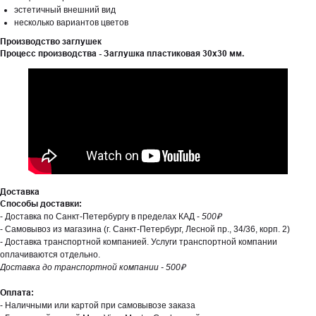
эстетичный внешний вид
несколько вариантов цветов
Производство заглушек
Процесс производства - Заглушка пластиковая 30х30 мм.
Доставка
Способы доставки:
- Доставка по Санкт-Петербургу в пределах КАД -
500₽
- Самовывоз из магазина (г. Санкт-Петербург, Лесной пр., 34/36, корп. 2)
- Доставка транспортной компанией. Услуги транспортной компании
оплачиваются отдельно.
Доставка до транспортной компании - 500₽
Оплата:
- Наличными или картой при самовывозе заказа