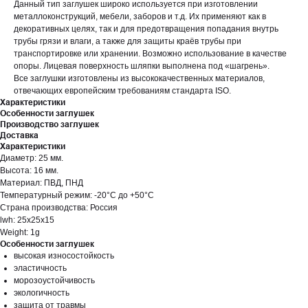
Данный тип заглушек широко используется при изготовлении
металлоконструкций, мебели, заборов и т.д. Их применяют как в
декоративных целях, так и для предотвращения попадания внутрь
трубы грязи и влаги, а также для защиты краёв трубы при
транспортировке или хранении. Возможно использование в качестве
опоры. Лицевая поверхность шляпки выполнена под «шагрень».
Все заглушки изготовлены из высококачественных материалов,
отвечающих европейским требованиям стандарта ISO.
Характеристики
Особенности заглушек
Производство заглушек
Доставка
Характеристики
Диаметр: 25 мм.
Высота: 16 мм.
Материал: ПВД, ПНД
Температурный режим: -20°С до +50°С
Страна производства: Россия
lwh: 25x25x15
Weight: 1g
Особенности заглушек
высокая износостойкость
эластичность
морозоустойчивость
экологичность
защита от травмы