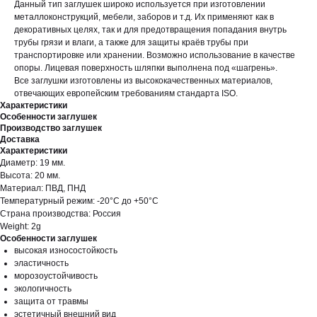
Данный тип заглушек широко используется при изготовлении
металлоконструкций, мебели, заборов и т.д. Их применяют как в
декоративных целях, так и для предотвращения попадания внутрь
трубы грязи и влаги, а также для защиты краёв трубы при
транспортировке или хранении. Возможно использование в качестве
опоры. Лицевая поверхность шляпки выполнена под «шагрень».
Все заглушки изготовлены из высококачественных материалов,
отвечающих европейским требованиям стандарта ISO.
Характеристики
Особенности заглушек
Производство заглушек
Доставка
Характеристики
Диаметр: 19 мм.
Высота: 20 мм.
Материал: ПВД, ПНД
Температурный режим: -20°С до +50°С
Страна производства: Россия
Weight: 2g
Особенности заглушек
высокая износостойкость
эластичность
морозоустойчивость
экологичность
защита от травмы
эстетичный внешний вид