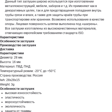
Данный тип заглушек широко используется при изготовлении
металлоконструкций, мебели, заборов и т.д. Их применяют как в
декоративных целях, так и для предотвращения попадания внутрь
трубы грязи и влаги, а также для защиты краёв трубы при
транспортировке или хранении. Возможно использование в качестве
опоры. Лицевая поверхность шляпки выполнена под «шагрень».
Все заглушки изготовлены из высококачественных материалов,
отвечающих европейским требованиям стандарта ISO.
Характеристики
Особенности заглушек
Производство заглушек
Доставка
Характеристики
Диаметр: 28 мм.
Высота: 16 мм.
Материал: ПВД, ПНД
Температурный режим: -20°С до +50°С
Страна производства: Россия
lwh: 28x28x15
Weight: 3g
Особенности заглушек
высокая износостойкость
эластичность
морозоустойчивость
экологичность
защита от травмы