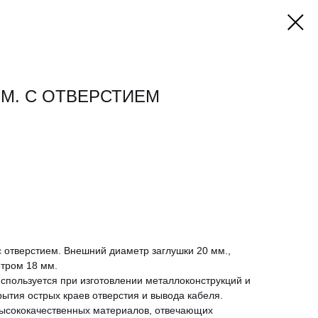
ММ. С ОТВЕРСТИЕМ
 отверстием. Внешний диаметр заглушки 20 мм.,
етром 18 мм.
спользуется при изготовлении металлоконструкций и
ытия острых краев отверстия и вывода кабеля.
 высококачественных материалов, отвечающих