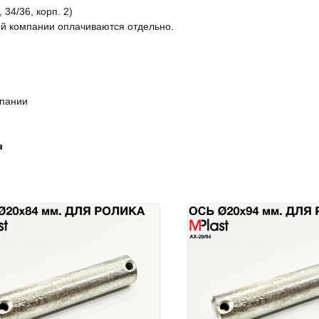
 34/36, корп. 2)
ой компании оплачиваются отдельно.
мпании
а