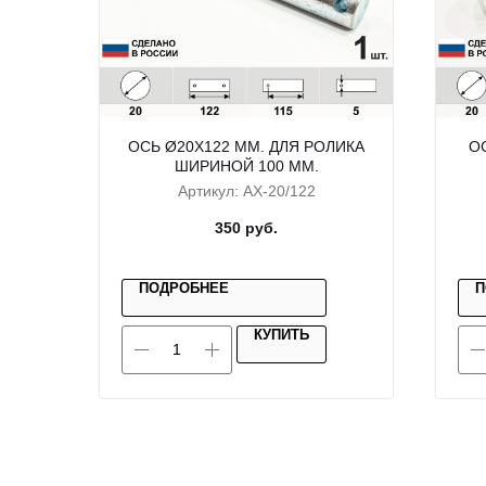
ОСЬ Ø20X122 ММ. ДЛЯ РОЛИКА
О
ШИРИНОЙ 100 ММ.
Артикул:
AX-20/122
350
руб.
ПОДРОБНЕЕ
П
КУПИТЬ