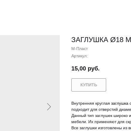
ЗАГЛУШКА Ø18 
М-Пласт
Артикул:
15,00
руб.
КУПИТЬ
Внутренняя круглая
заглушка
с
подходит для отверстий диам
Данный тип заглушек широко и
мебели. Их применяют для скр
Все заглушки изготовлены из