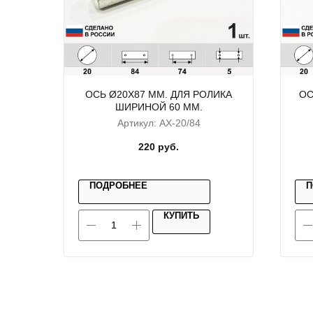
ОСЬ Ø20X87 ММ. ДЛЯ РОЛИКА
ОС
ШИРИНОЙ 60 ММ.
Артикул:
AX-20/84
220
руб.
ПОДРОБНЕЕ
П
КУПИТЬ