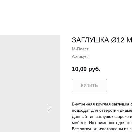
ЗАГЛУШКА Ø12 
М-Пласт
Артикул:
10,00
руб.
КУПИТЬ
Внутренняя круглая
заглушка
с
подходит для отверстий диам
Данный тип заглушек широко и
мебели. Их применяют для скр
Все заглушки изготовлены из