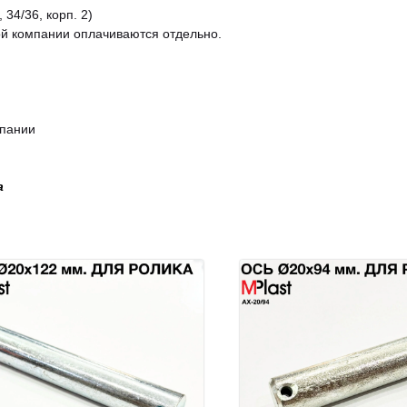
 34/36, корп. 2)
ой компании оплачиваются отдельно.
мпании
а