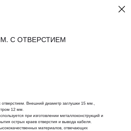
ММ. С ОТВЕРСТИЕМ
 отверстием. Внешний диаметр заглушки 15 мм.,
етром 12 мм.
спользуется при изготовлении металлоконструкций и
ытия острых краев отверстия и вывода кабеля.
 высококачественных материалов, отвечающих