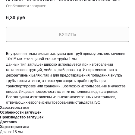
Особенности заглушек
6,30
руб.
КУПИТЬ
Внутренняя пластиковая
заглушка
для труб прямоугольного сечения
10х15 мм. с толщиной стенки трубы 1 мм.
Данный тип заглушек широко используется при изготовлении
металлоконструкций, мебели, заборов и т.д. Их применяют как в
декоративных целях, так и для предотвращения попадания внутрь
трубы грязи и влаги, а также для защиты краёв трубы при
транспортировке или хранении. Возможно использование в качестве
опоры. Лицевая поверхность шляпки выполнена под «шагрень».
Все заглушки изготовлены из высококачественных материалов,
отвечающих европейским требованиям стандарта ISO.
Характеристики
Особенности заглушек
Производство заглушек
Доставка
Характеристики
Длина: 15 мм.