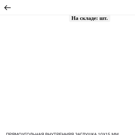
ПРЯМОУГОЛЬНАЯ ВНУТРЕННЯЯ ЗАГЛУШКА 10X15 ММ.