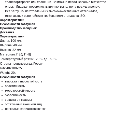
транспортировке или хранении. Возможно использование в качестве
опоры. Лицевая поверхность шляпки выполнена под «шагрень».
Все заглушки изготовлены из высококачественных материалов,
отвечающих европейским требованиям стандарта ISO.
Характеристики
Особенности заглушек
Производство заглушек
Доставка
Характеристики
Длина: 100 мм.
Ширина: 40 мм.
Высота: 32 мм.
Материал: ПВД, ПНД
Температурный режим: -20°С до +50°С
Страна производства: Россия
lwh: 40x100x25
Weight: 20g
Особенности заглушек
высокая износостойкость
эластичность
морозоустойчивость
экологичность
защита от травмы
эстетичный внешний вид
несколько вариантов цветов