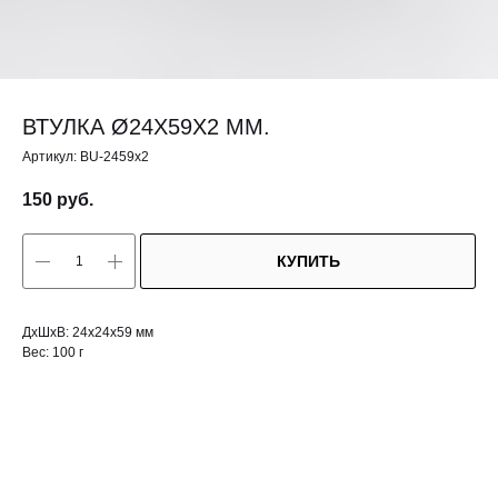
ВТУЛКА Ø24Х59Х2 ММ.
Артикул:
BU-2459х2
150
руб.
КУПИТЬ
ДxШxВ: 24x24x59 мм
Вес: 100 г