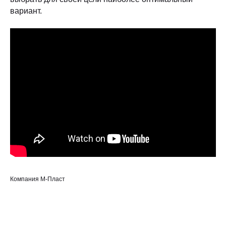
вариант.
Компания М-Пласт