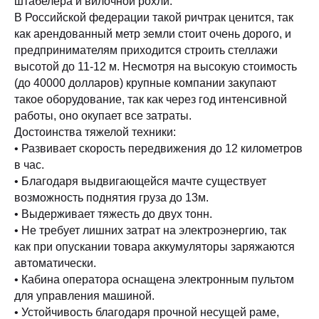
штабелера и вилочной рохли.
В Российской федерации такой ричтрак ценится, так
как арендованный метр земли стоит очень дорого, и
предпринимателям приходится строить стеллажи
высотой до 11-12 м. Несмотря на высокую стоимость
(до 40000 долларов) крупные компании закупают
такое оборудование, так как через год интенсивной
работы, оно окупает все затраты.
Достоинства тяжелой техники:
• Развивает скорость передвижения до 12 километров
в час.
• Благодаря выдвигающейся мачте существует
возможность поднятия груза до 13м.
• Выдерживает тяжесть до двух тонн.
• Не требует лишних затрат на электроэнергию, так
как при опускании товара аккумуляторы заряжаются
автоматически.
• Кабина оператора оснащена электронным пультом
для управления машиной.
• Устойчивость благодаря прочной несущей раме,