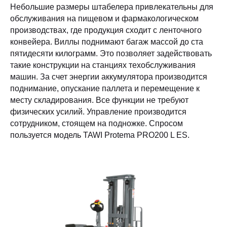
Небольшие размеры штабелера привлекательны для
обслуживания на пищевом и фармакологическом
производствах, где продукция сходит с ленточного
конвейера. Виллы поднимают багаж массой до ста
пятидесяти килограмм. Это позволяет задействовать
такие конструкции на станциях техобслуживания
машин. За счет энергии аккумулятора производится
поднимание, опускание паллета и перемещение к
месту складирования. Все функции не требуют
физических усилий. Управление производится
сотрудником, стоящем на подножке. Спросом
пользуется модель TAWI Protema PRO200 L ES.